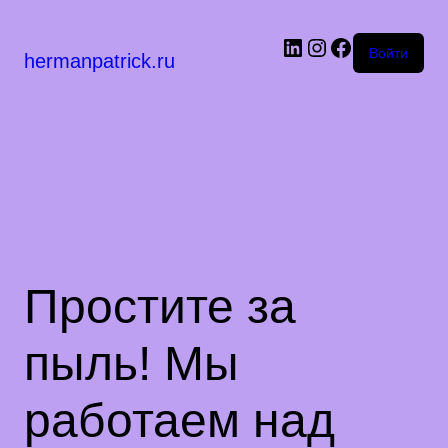
LinkedIn
Instagram
Facebook
Войти
hermanpatrick.ru
Простите за
пыль! Мы
работаем над