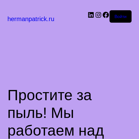
LinkedIn
Instagram
Facebook
Войти
hermanpatrick.ru
Простите за
пыль! Мы
работаем над