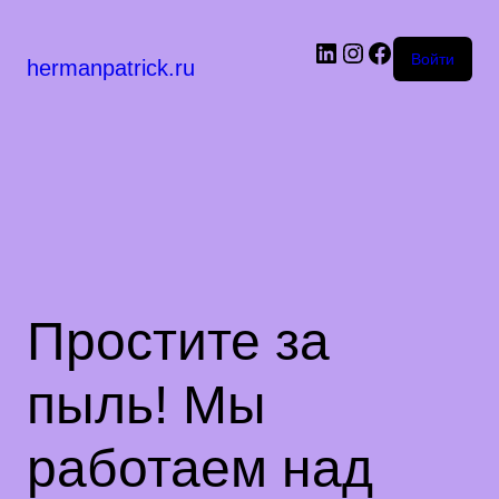
LinkedIn
Instagram
Facebook
Войти
hermanpatrick.ru
Простите за
пыль! Мы
работаем над